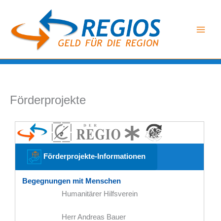
Zum
Inhalt
springen
Förderprojekte
Förderprojekte-Informationen
Begegnungen mit Menschen
Humanitärer Hilfsverein
Herr Andreas Bauer