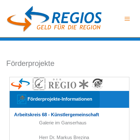
Zum
Inhalt
springen
Förderprojekte
Förderprojekte-Informationen
Arbeitskreis 68 - Künstlergemeinschaft
Galerie im Ganserhaus
Herr Dr. Markus Brezina