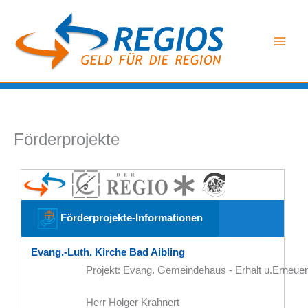
Zum
Inhalt
springen
Förderprojekte
Förderprojekte-Informationen
Evang.-Luth. Kirche Bad Aibling
Projekt: Evang. Gemeindehaus - Erhalt u.Erneue
Herr Holger Krahnert