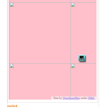
zurück