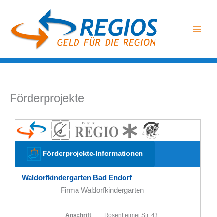
Zum
Inhalt
springen
Förderprojekte
Förderprojekte-Informationen
Waldorfkindergarten Bad Endorf
Firma Waldorfkindergarten
Anschrift
Rosenheimer Str. 43