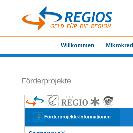
Zum
Inhalt
springen
Willkommen
Mikrokred
Förderprojekte
Förderprojekte-Informationen