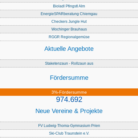
Bioladl Pfingstl Alm
EnergieSPARberatung Chiemgau
Checkers Jungle Hut
Wochinger Brauhaus
RGGR Regionalgemüse
Aktuelle Angebote
Staketenzaun - Rollzaun aus
Fördersumme
3%-Fördersumme
974.692
Neue Vereine & Projekte
FV Ludwig-Thoma-Gymnasium Prien
Ski-Club Traunstein e.V.