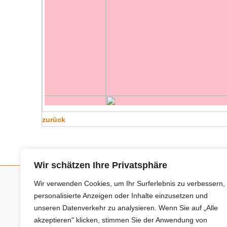
zurück
Wir schätzen Ihre Privatsphäre
Wir verwenden Cookies, um Ihr Surferlebnis zu verbessern,
Neue Anbieter
personalisierte Anzeigen oder Inhalte einzusetzen und
unseren Datenverkehr zu analysieren. Wenn Sie auf „Alle
akzeptieren" klicken, stimmen Sie der Anwendung von
Baum- und Bienenpflege Thullner