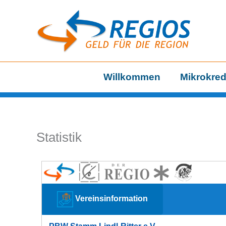
Zum
Inhalt
springen
Willkommen
Mikrokred
Statistik
Vereinsinformation