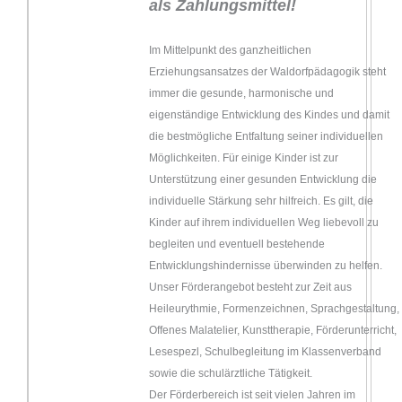
als Zahlungsmittel!
Im Mittelpunkt des ganzheitlichen
Erziehungsansatzes der Waldorfpädagogik steht
immer die gesunde, harmonische und
eigenständige Entwicklung des Kindes und damit
die bestmögliche Entfaltung seiner individuellen
Möglichkeiten. Für einige Kinder ist zur
Unterstützung einer gesunden Entwicklung die
individuelle Stärkung sehr hilfreich. Es gilt, die
Kinder auf ihrem individuellen Weg liebevoll zu
begleiten und eventuell bestehende
Entwicklungshindernisse überwinden zu helfen.
Unser Förderangebot besteht zur Zeit aus
Heileurythmie, Formenzeichnen, Sprachgestaltung,
Offenes Malatelier, Kunsttherapie, Förderunterricht,
Lesespezl, Schulbegleitung im Klassenverband
sowie die schulärztliche Tätigkeit.
Der Förderbereich ist seit vielen Jahren im