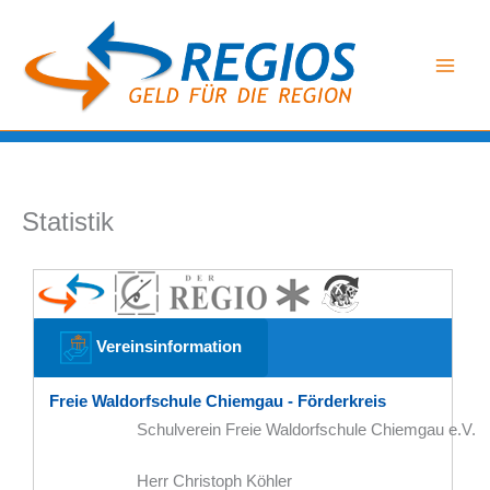
Zum
Inhalt
springen
Statistik
Vereinsinformation
Freie Waldorfschule Chiemgau - Förderkreis
Schulverein Freie Waldorfschule Chiemgau e.V.
Herr Christoph Köhler