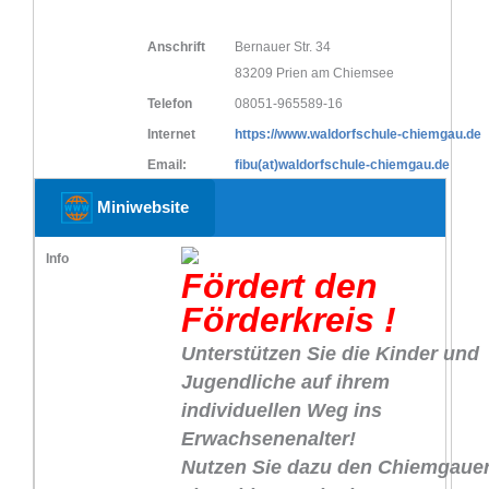
Anschrift
Bernauer Str. 34
83209 Prien am Chiemsee
Telefon
08051-965589-16
Internet
https://www.waldorfschule-chiemgau.de
Email:
fibu(at)waldorfschule-chiemgau.de
Miniwebsite
Info
Fördert den
Förderkreis !
Unterstützen Sie die Kinder und
Jugendliche auf ihrem
individuellen Weg ins
Erwachsenenalter!
Nutzen Sie dazu den Chiemgaue