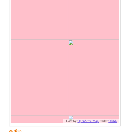
zurück