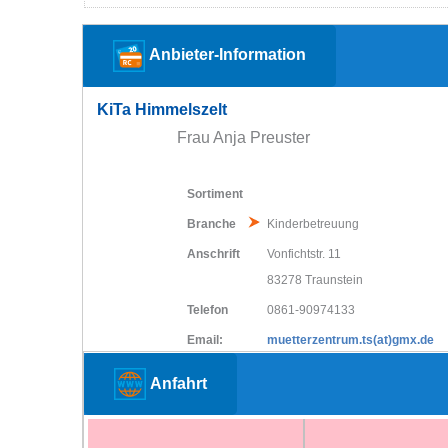
Anbieter-Information
KiTa Himmelszelt
Frau Anja Preuster
Sortiment
Branche
Kinderbetreuung
Anschrift
Vonfichtstr. 11
83278 Traunstein
Telefon
0861-90974133
Email:
muetterzentrum.ts(at)gmx.de
Anfahrt